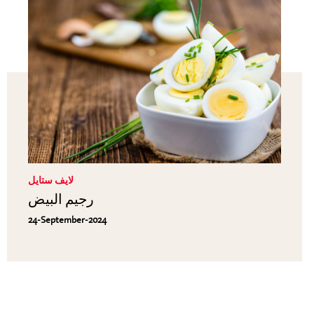
لايف ستايل
رجيم البيض
24-September-2024