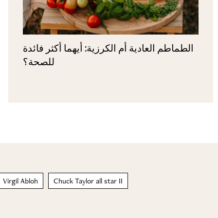
الطماطم العادية أم الكرزية: أيهما أكثر فائدة
للصحة؟
Virgil Abloh
Chuck Taylor all star II