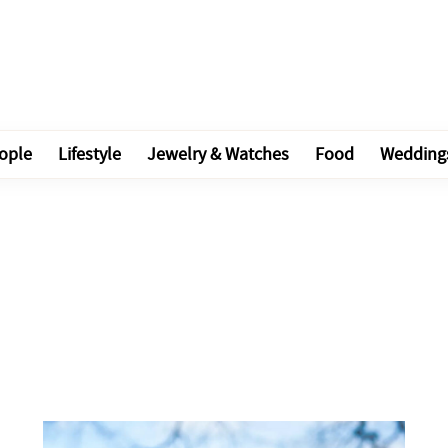
ople
Lifestyle
Jewelry & Watches
Food
Wedding