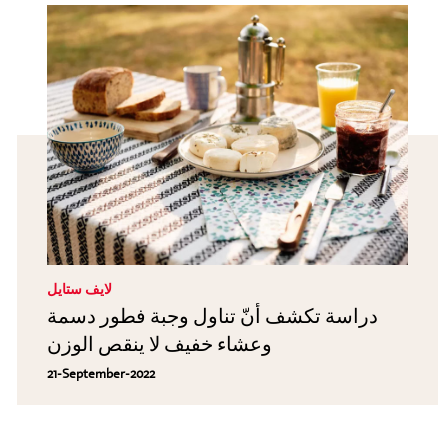
لايف ستايل
دراسة تكشف أنّ تناول وجبة فطور دسمة
وعشاء خفيف لا ينقص الوزن
21-September-2022