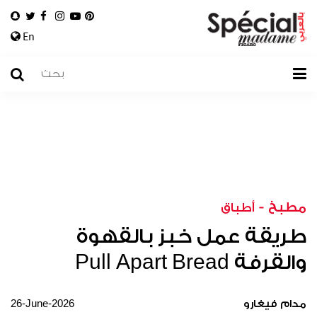
En
مطبخ
-
أطباق
طريقة عمل خبز بالقهوة
والقرفة Pull Apart Bread
26-June-2026
مدام فيغارو