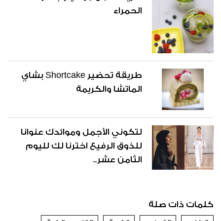
الحمراء
طريقة تحضير Shortcake بشاي
الماتشا والكريمة
لتكوني الأجمل وموائدك عنوانا
للذوق الرفيع اخترنا لك لليوم
الثامن عشر..
كلمات ذات صلة