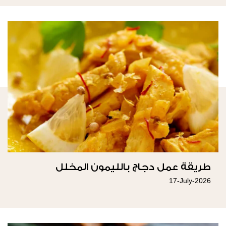
طريقة عمل دجاج بالليمون المخلل
17-July-2026