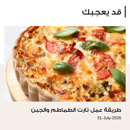
قد يعجبك
طريقة عمل تارت الطماطم والجبن
31-July-2026