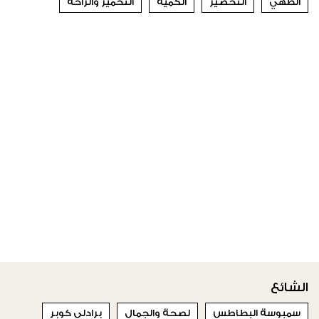
الطهي
التحضير
الكمية
التخمير والراحة
الشائع
سمبوسة البطاطس
لصحة والجمال
برادلي كوبر