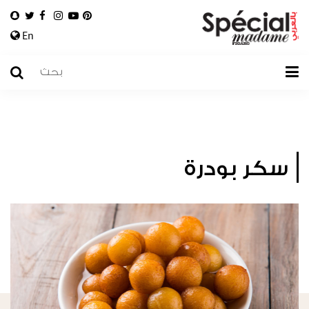
En
سكر بودرة