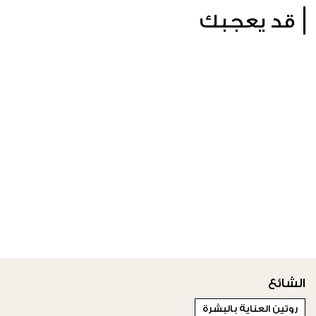
قد يعجبك
الشائع
روتين العناية بالبشرة