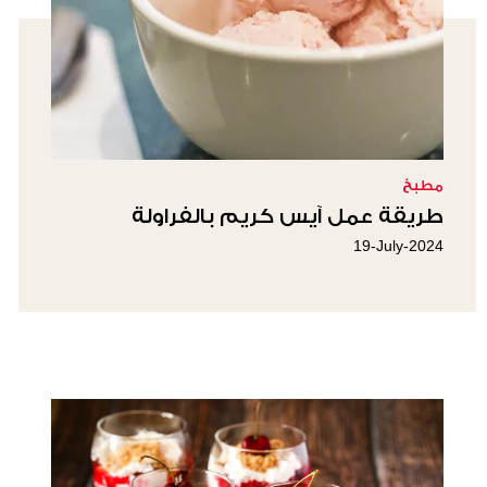
مطبخ
طريقة عمل آيس كريم بالفراولة
19-July-2024