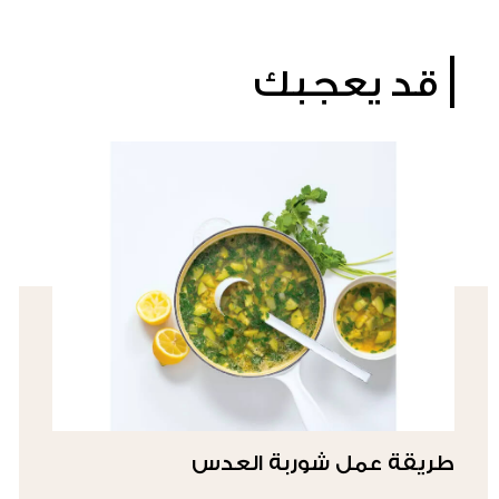
قد يعجبك
طريقة عمل شوربة العدس