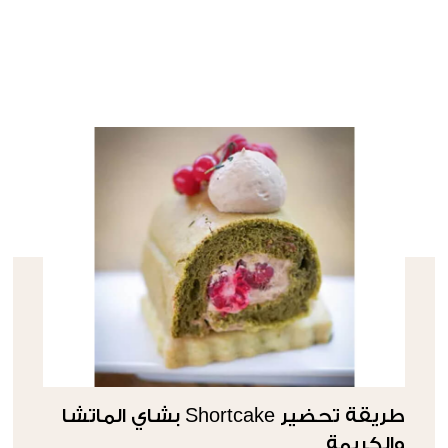
طريقة تحضير Shortcake بشاي الماتشا
والكريمة