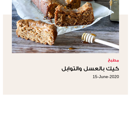
مطبخ
كيك بالعسل والتوابل
15-June-2020