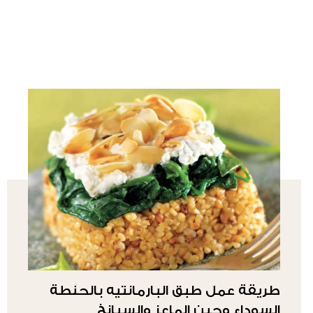
طريقة عمل طبق البارمانتيه بالحنطة
السوداء وجبن الماعز والسبانخ