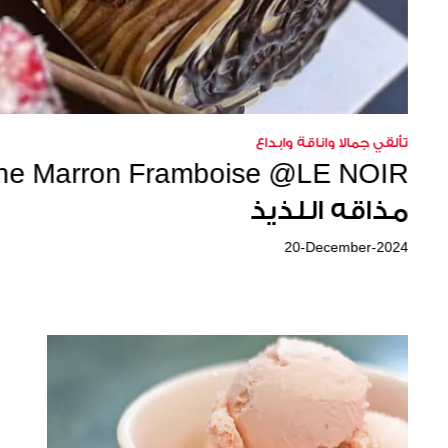
مطبخ
طريقة عمل القهوة المثلجة مع ال
16-August-2024