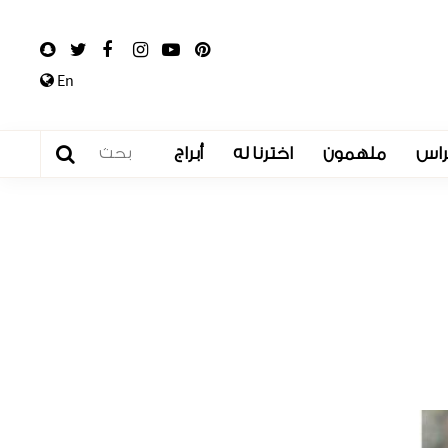
En
راس
ملهمون
اخترنا له
أبراج