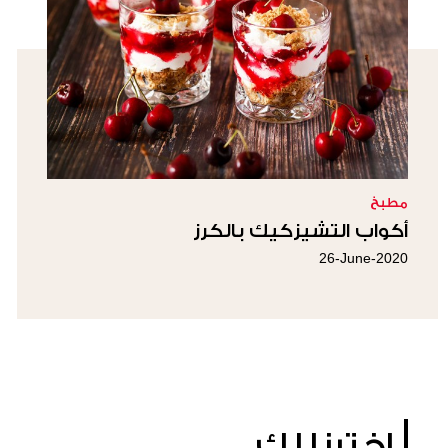
مطبخ
أكواب التشيزكيك بالكرز
26-June-2020
إخترنا لكِ