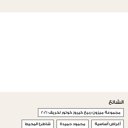
الشائع
مجموعة ميزون ربيع كيروز كوتور لخريف 2021
أغراض أساسية
محمود حميدة
شاطئ المحيط