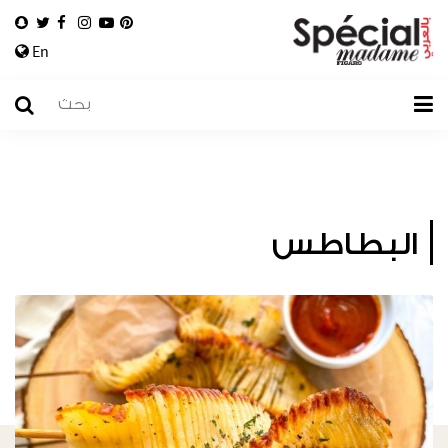
En
البطاطس