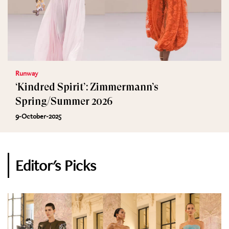
Runway
‘Kindred Spirit’: Zimmermann’s
Spring/Summer 2026
9-October-2025
Editor's Picks