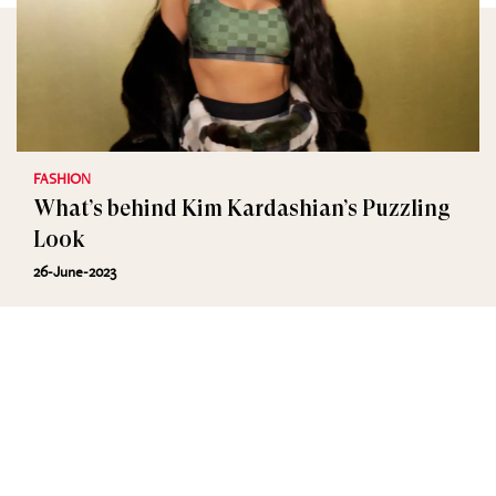
FASHION
What’s behind Kim Kardashian’s Puzzling
Look
26-June-2023