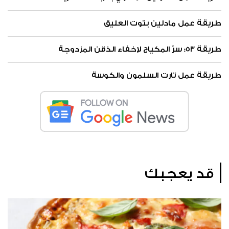
طريقة عمل مادلين بتوت العليق
طريقة 53: سرّ المكياج لإخفاء الذقن المزدوجة
طريقة عمل تارت السلمون والكوسة
قد يعجبك