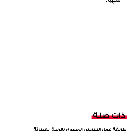
ذات صلة
طريقة عمل السردين المشوي بالزبدة العطريّة