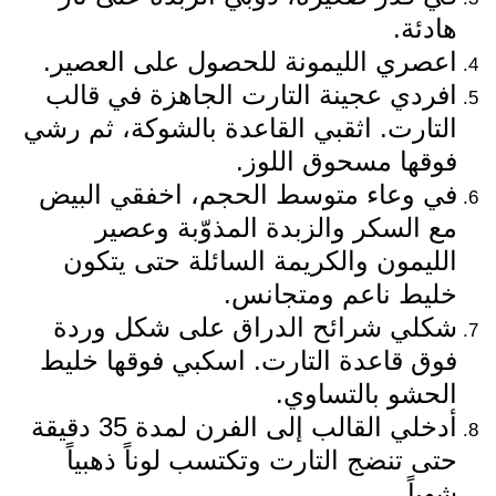
هادئة.
اعصري الليمونة للحصول على العصير.
افردي عجينة التارت الجاهزة في قالب
التارت. اثقبي القاعدة بالشوكة، ثم رشي
فوقها مسحوق اللوز.
في وعاء متوسط الحجم، اخفقي البيض
مع السكر والزبدة المذوّبة وعصير
الليمون والكريمة السائلة حتى يتكون
خليط ناعم ومتجانس.
شكلي شرائح الدراق على شكل وردة
فوق قاعدة التارت. اسكبي فوقها خليط
الحشو بالتساوي.
أدخلي القالب إلى الفرن لمدة 35 دقيقة
حتى تنضج التارت وتكتسب لوناً ذهبياً
شهياً.