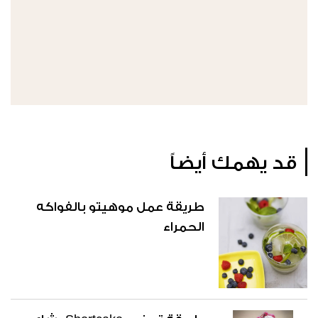
قد يهمك أيضاً
طريقة عمل موهيتو بالفواكه
الحمراء