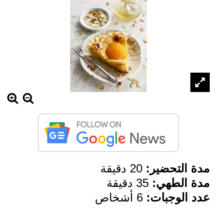
مدة التحضير:
20 دقيقة
مدة الطهي:
35 دقيقة
عدد الوجبات:
6 أشخاص